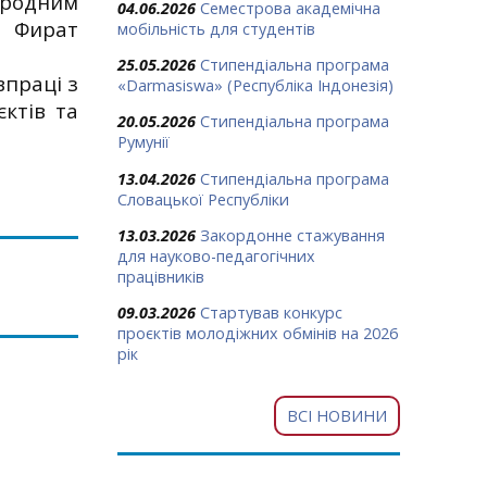
ародним
04.06.2026
Семестрова академічна
у Фират
мобільність для студентів
25.05.2026
Стипендіальна програма
впраці з
«Darmasiswa» (Республіка Індонезія)
ктів та
20.05.2026
Стипендіальна програма
Румунії
13.04.2026
Стипендіальна програма
Словацької Республіки
13.03.2026
Закордонне стажування
для науково-педагогічних
працівників
09.03.2026
Стартував конкурс
проєктів молодіжних обмінів на 2026
рік
ВСІ НОВИНИ