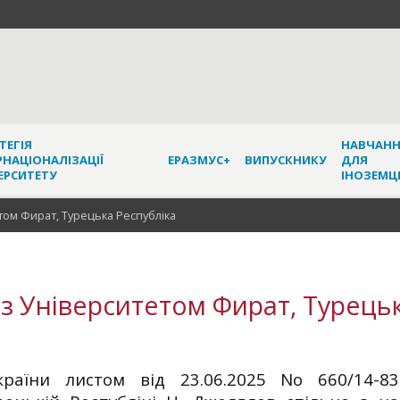
ТЕГІЯ
НАВЧАН
РНАЦІОНАЛІЗАЦІЇ
ЕРАЗМУС+
ВИПУСКНИКУ
ДЛЯ
ЕРСИТЕТУ
ІНОЗЕМЦ
том Фират, Турецька Республіка
 з Університетом Фират, Турець
раїни листом від 23.06.2025 No 660/14-83