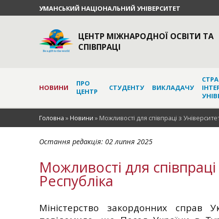
УМАНСЬКИЙ НАЦІОНАЛЬНИЙ УНІВЕРСИТЕТ
ЦЕНТР МІЖНАРОДНОЇ ОСВІТИ ТА
СПІВПРАЦІ
СТРА
ПРО
НОВИНИ
СТУДЕНТУ
ВИКЛАДАЧУ
ІНТЕ
ЦЕНТР
УНІВ
Головна
»
Новини
»
Можливості для співпраці з Університе
Остання редакція:
02 липня 2025
Можливості для співпраці
Республіка
Міністерство закордонних справ Ук