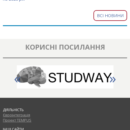
ВСІ НОВИНИ
КОРИСНІ ПОСИЛАННЯ
«
»
ДІЯЛЬНІСТЬ
Євроінтеграція
Проект TEMPUS
ІНШІ САЙТИ