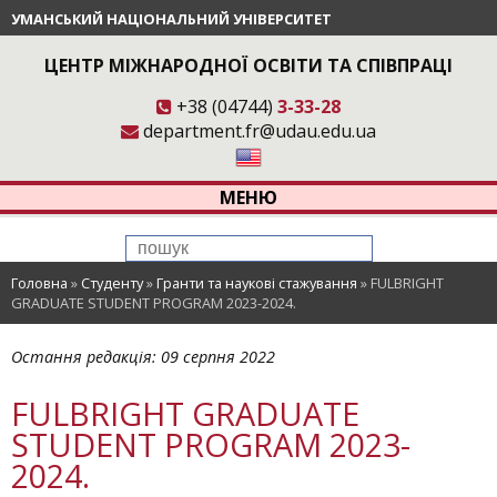
УМАНСЬКИЙ НАЦІОНАЛЬНИЙ УНІВЕРСИТЕТ
ЦЕНТР МІЖНАРОДНОЇ ОСВІТИ ТА СПІВПРАЦІ
+38 (04744)
3-33-28
department.fr@udau.edu.ua
МЕНЮ
Головна
»
Студенту
»
Гранти та наукові стажування
»
FULBRIGHT
GRADUATE STUDENT PROGRAM 2023-2024.
Остання редакція:
09 серпня 2022
FULBRIGHT GRADUATE
STUDENT PROGRAM 2023-
2024.