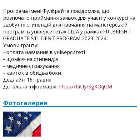
Програма імені Фулбрайта повідомляє, що
розпочато приймання заявок для участі у конкурсі на
здобуття стипендій для навчання на магістерській
програмі в університетах США у рамках FULBRIGHT
GRADUATE STUDENT PROGRAM 2023-2024.
Умови гранту:
- оплата навчання в університеті
- щомісячна стипендія
- медичне страхування
- квиток в обидва боки
Дедлайн: 16 травня
Детальна інформація:
https://bit.ly/3gKOqGM
Фотогалерея