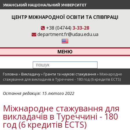
УМАНСЬКИЙ НАЦІОНАЛЬНИЙ УНІВЕРСИТЕТ
ЦЕНТР МІЖНАРОДНОЇ ОСВІТИ ТА СПІВПРАЦІ
+38 (04744)
3-33-28
department.fr@udau.edu.ua
МЕНЮ
Головна
»
Викладачу
»
Гранти та наукові стажування
»
Міжнародне
стажування для викладачів в Туреччині - 180 год (6 кредитів ECTS)
Остання редакція:
15 лютого 2022
Міжнародне стажування для
викладачів в Туреччині - 180
год (6 кредитів ECTS)