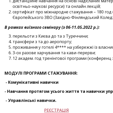
дистанційне навчання на основі надісланих матер
освітньо-наукові ресурси) та онлайн лекцій;
сертифікат про міжнародне стажування – 180 год (
Європейського ЗВО (Західно-Фінляндський Коледж
В рамках виїзного семінару (з 06-11.05.2022 р.):
перельоти з Києва до та з Туреччини;
трансфери з та до аеропорту;
проживання у готелі 4**** на узбережжі із власни
3-ох разове харчування та кави-перерви;
12 академ. год тренінгової програми (конференц 
МОДУЛІ ПРОГРАМИ СТАЖУВАННЯ:
- Комунікативні навички
- Навчання протягом усього життя та навички уп
- Управлінські навички.
РЕЄСТРАЦІЯ