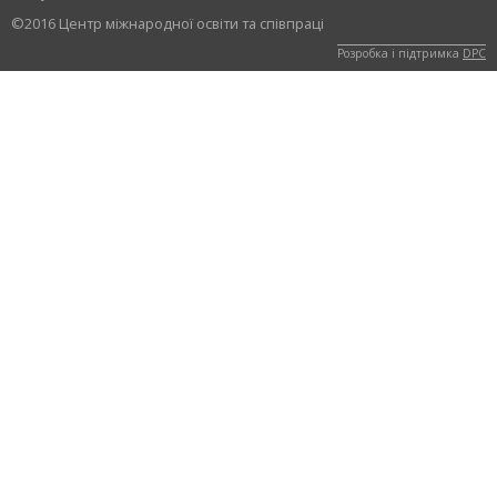
©2016 Центр міжнародної освіти та співпраці
Розробка і підтримка
DPC