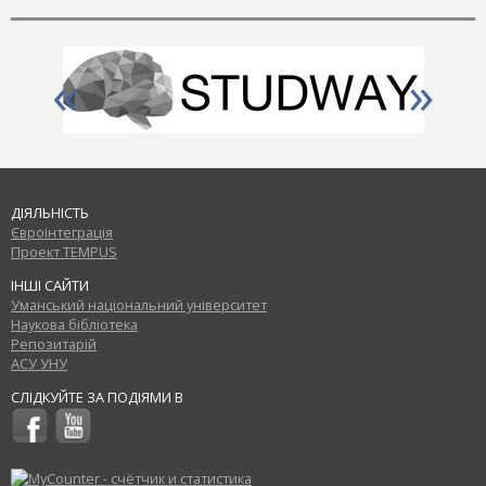
«
»
ДІЯЛЬНІСТЬ
Євроінтеграція
Проект TEMPUS
ІНШІ САЙТИ
Уманський національний університет
Наукова бібліотека
Репозитарій
АСУ УНУ
СЛІДКУЙТЕ ЗА ПОДІЯМИ В