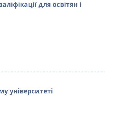
ліфікації для освітян і
у університеті