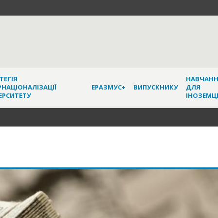
ТЕГІЯ
НАВЧАН
РНАЦІОНАЛІЗАЦІЇ
ЕРАЗМУС+
ВИПУСКНИКУ
ДЛЯ
ЕРСИТЕТУ
ІНОЗЕМЦ