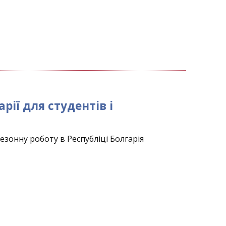
ії для студентів і
зонну роботу в Республіці Болгарія