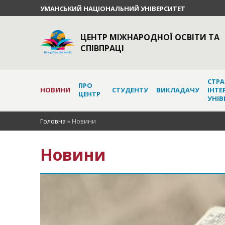
УМАНСЬКИЙ НАЦІОНАЛЬНИЙ УНІВЕРСИТЕТ
ЦЕНТР МІЖНАРОДНОЇ ОСВІТИ ТА
СПІВПРАЦІ
СТРА
ПРО
НОВИНИ
СТУДЕНТУ
ВИКЛАДАЧУ
ІНТЕ
ЦЕНТР
УНІВ
Головна
»
Новини
Новини