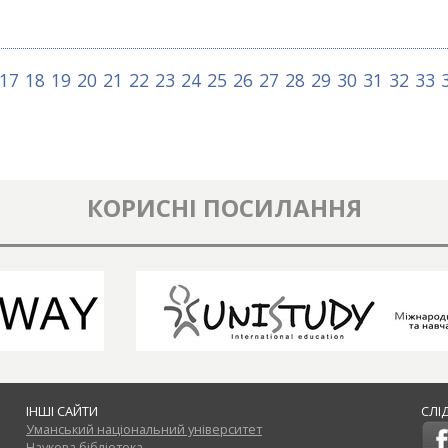
17
18
19
20
21
22
23
24
25
26
27
28
29
30
31
32
33
КОРИСНІ ПОСИЛАННЯ
ІНШІ САЙТИ
СЛІ
Уманський національний університет
Наукова бібліотека