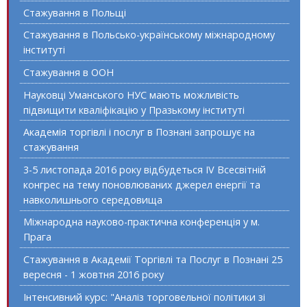
Стажування в Польщі
Стажування в Польсько-українському міжнародному
інституті
Стажування в ООН
Науковці Уманського НУС мають можливість
підвищити кваліфікацію у Празькому інституті
Академія торгівлі і послуг в Познані запрошує на
стажування
3-5 листопада 2016 року відбудеться IV Всесвітній
конгрес на тему поновлюваних джерел енергії та
навколишнього середовища
Міжнародна науково-практична конференція у м.
Прага
Стажування в Академії Торгівлі та Послуг в Познані 25
вересня - 1 жовтня 2016 року
Інтенсивний курс: "Аналіз торговельної політики зі