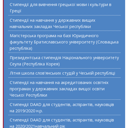
Стипендії для вивчення грецької мови і культури в
Греції
Стипендії на навчання у державних вищих
навчальних закладах Чеської республіки
Магістерська програма на базі Юридичного
факультету Братиславського університету (Словацька
республіка)
Президентська стипендія Національного університету
Сеула (Республіка Корея)
Літня школа слов'янських студій у Чеській республіці
Стипендії на навчання на акредитованих освітніх
програмах у державних закладах вищої освіти
Чеської Республіки
Стипендії DAAD для студентів, аспірантів, науковців
на 2019/2020 н.р.
Стипендії DAAD для студентів, аспірантів, науковців
на 2020/2021навчальний рік