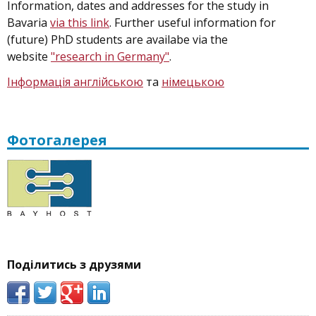
Information, dates and addresses for the study in
Bavaria
via this link
. Further useful information for
(future) PhD students are availabe via the
website
"research in Germany"
.
Інформація англійською
та
німецькою
Фотогалерея
Поділитись з друзями