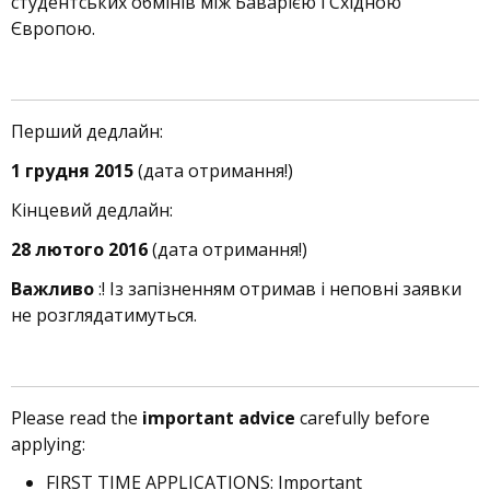
студентських обмінів між Баварією і Східною
Європою.
Перший дедлайн:
1 грудня 2015
(дата отримання!)
Кінцевий дедлайн:
28 лютого 2016
(дата отримання!)
Важливо
:! Із запізненням отримав і неповні заявки
не розглядатимуться.
Please read the
important advice
carefully
before
applying:
FIRST TIME APPLICATIONS: Important