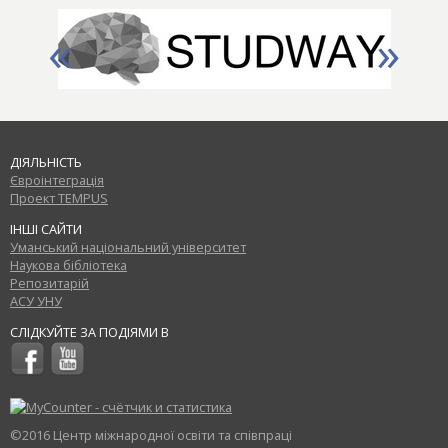
«
»
ДІЯЛЬНІСТЬ
Євроінтеграція
Проект TEMPUS
ІНШІ САЙТИ
Уманський національний університет
Наукова бібліотека
Репозитарій
АСУ УНУ
СЛІДКУЙТЕ ЗА ПОДІЯМИ В
©2016 Центр міжнародної освіти та співпраці