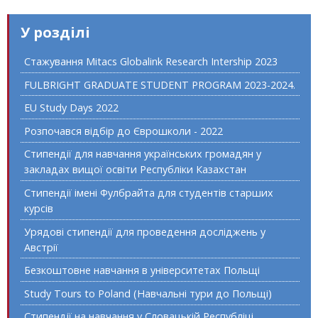
У розділі
Стажування Mitacs Globalink Research Intership 2023
FULBRIGHT GRADUATE STUDENT PROGRAM 2023-2024.
EU Study Days 2022
Розпочався відбір до Єврошколи - 2022
Стипендії для навчання українських громадян у
закладах вищої освіти Республіки Казахстан
Стипендії імені Фулбрайта для студентів старших
курсів
Урядові стипендії для проведення досліджень у
Австрії
Безкоштовне навчання в університетах Польщі
Study Tours to Poland (Навчальні тури до Польщі)
Стипендії на навчання у Словацькій Республіці