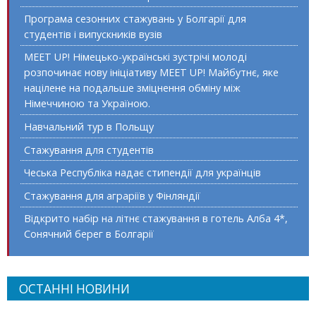
Програма сезонних стажувань у Болгарії для
студентів і випускників вузів
MEET UP! Німецько-українські зустрічі молоді
розпочинає нову ініціативу MEET UP! Майбутнє, яке
націлене на подальше зміцнення обміну між
Німеччиною та Україною.
Навчальний тур в Польщу
Стажування для студентів
Чеська Республіка надає стипендії для українців
Стажування для аграріїв у Фінляндії
Відкрито набір на літнє стажування в готель Алба 4*,
Сонячний берег в Болгарії
ОСТАННІ НОВИНИ