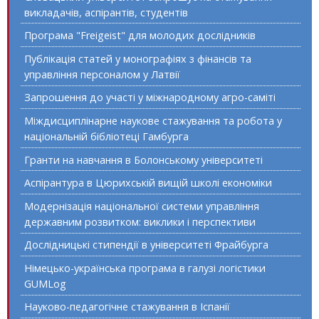
викладачів, аспірантів, студентів
Програма "Freigeist" для молодих дослідників
Публікація статей у монографіях з фінансів та
управління персоналом у Латвії
Запрошення до участі у міжнародному агро-саміті
Міждисциплінарне наукове стажування та робота у
національній бібліотеці Гамбурга
Гранти на навчання в Болонському університеті
Аспірантура в Цюрихській вищій школі економіки
Модернізація національної системи управління
державним розвитком: виклики і перспективи
Дослідницькі стипендії в університеті Фрайбурга
Німецько-українська програма в галузі логістики
GUMLog
Науково-педагогічне стажування в Іспанії