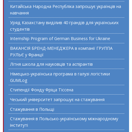
Китайська Народна Республіка запрошує українців на
навчання
Уряд Казахстану виділив 40 грандів для українських
студентів
Internship Program of German Business for Ukraine
ВАКАНСІЯ БРЕНД-МЕНЕДЖЕРА в компанії ГРУППА
РУЛЬЄ у Франції
Літня школа для науковців та аспірантів
Німецько-українська програма в галузі логістики
GUMLog
Стипендії Фонду Фріца Тіссена
Чеський університет запрошує на стажування
Стажування в Польщі
Стажування в Польсько-українському міжнародному
інституті