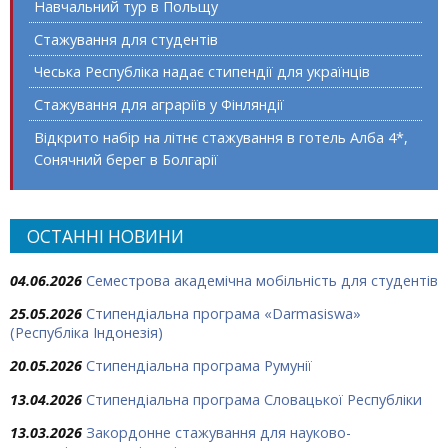
Навчальний тур в Польщу
Стажування для студентів
Чеська Республіка надає стипендії для українців
Стажування для аграріїв у Фінляндії
Відкрито набір на літнє стажування в готель Алба 4*,
Сонячний берег в Болгарії
ОСТАННІ НОВИНИ
04.06.2026
Семестрова академічна мобільність для студентів
25.05.2026
Стипендіальна програма «Darmasiswa»
(Республіка Індонезія)
20.05.2026
Стипендіальна програма Румунії
13.04.2026
Стипендіальна програма Словацької Республіки
13.03.2026
Закордонне стажування для науково-