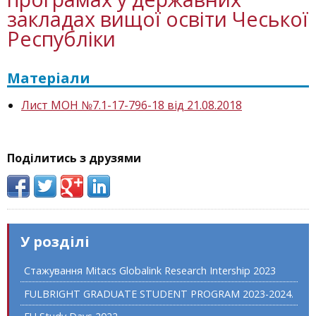
закладах вищої освіти Чеської
Республіки
Матеріали
Лист МОН №7.1-17-796-18 від 21.08.2018
Поділитись з друзями
У розділі
Стажування Mitacs Globalink Research Intership 2023
FULBRIGHT GRADUATE STUDENT PROGRAM 2023-2024.