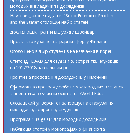
молодих викладачів та дослідників
Наукове фахове видання "Socio-Economic Problems
and the State" оголошує набір статей
Дослідницькі гранти від уряду Щвейцарії
Проект стажування в аграрній сфері у Фінляндії
Оголошено відбір студентів на навчання в Кореї
Стипендії DAAD для студентів, аспірантів, науковців
на 2017/2018 навчальний рік
Гранти на проведення досліджень у Німеччині
Сформовано програму роботи міжнародних виставок
«Інноватика в сучасній освіті» та «World Edu»
Словацький університет запрошує на стажування
викладачів, аспірантів, студентів
Програма "Freigeist" для молодих дослідників
Публікація статей у монографіях з фінансів та