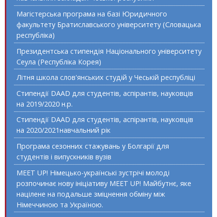
Магістерська програма на базі Юридичного
факультету Братиславського університету (Словацька
республіка)
Президентська стипендія Національного університету
Сеула (Республіка Корея)
Літня школа слов'янських студій у Чеській республіці
Стипендії DAAD для студентів, аспірантів, науковців
на 2019/2020 н.р.
Стипендії DAAD для студентів, аспірантів, науковців
на 2020/2021навчальний рік
Програма сезонних стажувань у Болгарії для
студентів і випускників вузів
MEET UP! Німецько-українські зустрічі молоді
розпочинає нову ініціативу MEET UP! Майбутнє, яке
націлене на подальше зміцнення обміну між
Німеччиною та Україною.