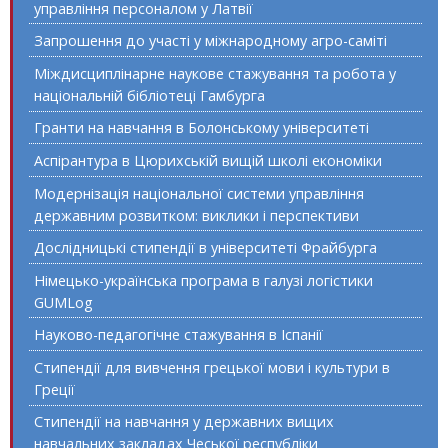
управління персоналом у Латвії
Запрошення до участі у міжнародному агро-саміті
Міждисциплінарне наукове стажування та робота у
національній бібліотеці Гамбурга
Гранти на навчання в Болонському університеті
Аспірантура в Цюрихській вищій школі економіки
Модернізація національної системи управління
державним розвитком: виклики і перспективи
Дослідницькі стипендії в університеті Фрайбурга
Німецько-українська програма в галузі логістики
GUMLog
Науково-педагогічне стажування в Іспанії
Стипендії для вивчення грецької мови і культури в
Греції
Стипендії на навчання у державних вищих
навчальних закладах Чеської республіки