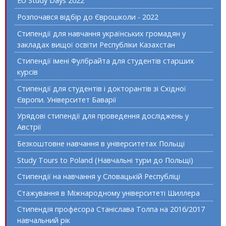
EU Study Days 2022
Розпочався відбір до Єврошколи - 2022
Стипендії для навчання українських громадян у
закладах вищої освіти Республіки Казахстан
Стипендії імені Фулбрайта для студентів старших
курсів
Стипендії для студентів і докторантів зі Східної
Європи. Університет Баварії
Урядові стипендії для проведення досліджень у
Австрії
Безкоштовне навчання в університетах Польщі
Study Tours to Poland (Навчальні тури до Польщі)
Стипендії на навчання у Словацькій Республіці
Стажування в Міжнародному університеті Шиллера
Стипендія професора Станіслава Толпа на 2016/2017
навчальний рік