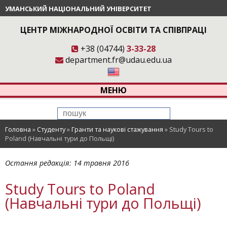
УМАНСЬКИЙ НАЦІОНАЛЬНИЙ УНІВЕРСИТЕТ
ЦЕНТР МІЖНАРОДНОЇ ОСВІТИ ТА СПІВПРАЦІ
+38 (04744)
3-33-28
department.fr@udau.edu.ua
МЕНЮ
Головна
»
Студенту
»
Гранти та наукові стажування
»
Study Tours to
Poland (Навчальні тури до Польщі)
Остання редакція:
14 травня 2016
Study Tours to Poland
(Навчальні тури до Польщі)