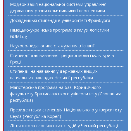
Модернізація національної системи управління
державним розвитком: виклики і перспективи
Дослідницькі стипендії в університеті Фрайбурга
Німецько-українська програма в галузі логістики
GUMLog
Науково-педагогічне стажування в Іспанії
Стипендії для вивчення грецької мови і культури в
Греції
Стипендії на навчання у державних вищих
навчальних закладах Чеської республіки
Магістерська програма на базі Юридичного
факультету Братиславського університету (Словацька
республіка)
Президентська стипендія Національного університету
Сеула (Республіка Корея)
Літня школа слов'янських студій у Чеській республіці