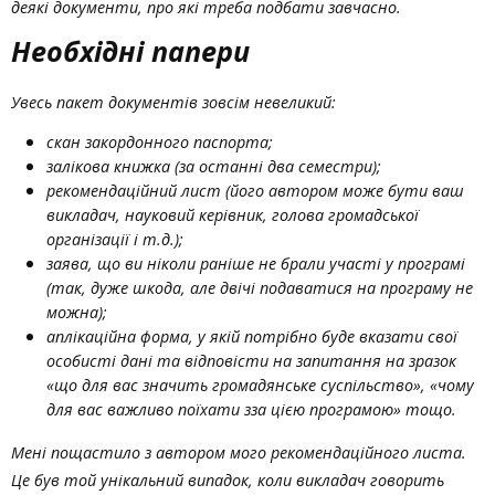
деякі документи, про які треба подбати завчасно.
Необхідні папери
Увесь пакет документів зовсім невеликий:
скан закордонного паспорта;
залікова книжка (за останні два семестри);
рекомендаційний лист (його автором може бути ваш
викладач, науковий керівник, голова громадської
організації і т.д.);
заява, що ви ніколи раніше не брали участі у програмі
(так, дуже шкода, але двічі подаватися на програму не
можна);
аплікаційна форма, у якій потрібно буде вказати свої
особисті дані та відповісти на запитання на зразок
«що для вас значить громадянське суспільство», «чому
для вас важливо поїхати зза цією програмою» тощо.
Мені пощастило з автором мого рекомендаційного листа.
Це був той унікальний випадок, коли викладач говорить