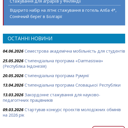
Стажування для аграріїв у Фінляндії
Відкрито набір на літнє стажування в готель Алба 4*,
Сонячний берег в Болгарії
ОСТАННІ НОВИНИ
04.06.2026
Семестрова академічна мобільність для студентів
25.05.2026
Стипендіальна програма «Darmasiswa»
(Республіка Індонезія)
20.05.2026
Стипендіальна програма Румунії
13.04.2026
Стипендіальна програма Словацької Республіки
13.03.2026
Закордонне стажування для науково-
педагогічних працівників
09.03.2026
Стартував конкурс проєктів молодіжних обмінів
на 2026 рік