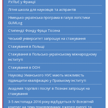
РУЛЬЄ у Франції
Літня школа для науковців та аспірантів
Німецько-українська програма в галузі логістики
GUMLog
Стипендії Фонду Фріца Тіссена
Чеський університет запрошує на стажування
Стажування в Польщі
Стажування в Польсько-українському міжнародному
інституті
Стажування в ООН
Науковці Уманського НУС мають можливість
підвищити кваліфікацію у Празькому інституті
Академія торгівлі і послуг в Познані запрошує на
стажування
3-5 листопада 2016 року відбудеться IV Всесвітній
конгрес на тему поновлюваних джерел енергії та