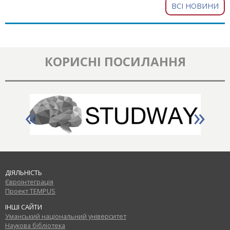
ВСІ НОВИНИ
КОРИСНІ ПОСИЛАННЯ
«
»
ДІЯЛЬНІСТЬ
Євроінтеграція
Проект TEMPUS
ІНШІ САЙТИ
Уманський національний університет
Наукова бібліотека