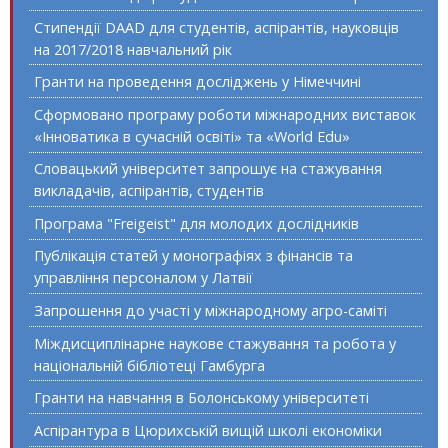
Стипендії DAAD для студентів, аспірантів, науковців
на 2017/2018 навчальний рік
Гранти на проведення досліджень у Німеччині
Сформовано програму роботи міжнародних виставок
«Інноватика в сучасній освіті» та «World Edu»
Словацький університет запрошує на стажування
викладачів, аспірантів, студентів
Програма "Freigeist" для молодих дослідників
Публікація статей у монографіях з фінансів та
управління персоналом у Латвії
Запрошення до участі у міжнародному агро-саміті
Міждисциплінарне наукове стажування та робота у
національній бібліотеці Гамбурга
Гранти на навчання в Болонському університеті
Аспірантура в Цюрихській вищій школі економіки