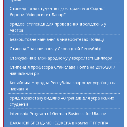
Стипендії для студентів і докторантів зі Східної
Європи. Університет Баварії
Урядові стипендії для проведення досліджень у
Австрії
Безкоштовне навчання в університетах Польщі
Стипендії на навчання у Словацькій Республіці
Стажування в Міжнародному університеті Шиллера
Стипендія професора Станіслава Толпа на 2016/2017
навчальний рік
Китайська Народна Республіка запрошує українців на
навчання
Уряд Казахстану виділив 40 грандів для українських
студентів
Internship Program of German Business for Ukraine
ВАКАНСІЯ БРЕНД-МЕНЕДЖЕРА в компанії ГРУППА