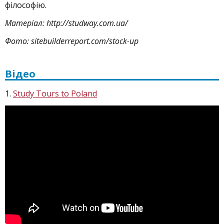
філософію.
Матеріал: http://studway.com.ua/
Фото: sitebuilderreport.com/stock-up
Відео
1.
Study Tours to Poland