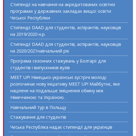
Стипендії на навчання на акредитованих освітніх
програмах у державних закладах вищої освіти
Чеської Республіки
Стипендії DAAD для студентів, аспірантів, науковців
на 2019/2020 н.р.
Стипендії DAAD для студентів, аспірантів, науковців
на 2020/2021навчальний рік
Програма сезонних стажувань у Болгарії для
студентів і випускників вузів
MEET UP! Німецько-українські зустрічі молоді
розпочинає нову ініціативу MEET UP! Майбутнє, яке
націлене на подальше зміцнення обміну між
Німеччиною та Україною.
Навчальний тур в Польщу
Стажування для студентів
Чеська Республіка надає стипендії для українців