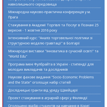
навколишнього середовища
Міжнародна науково-практична конференція у м.
Прага
Стажування в Академії Торгівлі та Послуг в Познані 25
вересня - 1 жовтня 2016 року
Інтенсивний курс: "Аналіз торговельної політики зі
структурною моделю гравітації" в Болгарії
Міжнародні виставки "Інноватика в сучасній освіті" та
"World Edu"
Програма імені Фулбрайта в Україні - стипендії для
молодих викладачів та дослідників
Наукове фахове видання "Socio-Economic Problems
and the State" оголошує набір статей
Дослідницькі гранти від уряду Щвейцарії
Проект стажування в аграрній сфері у Фінляндії
Оголошено відбір студентів на навчання в Кореї